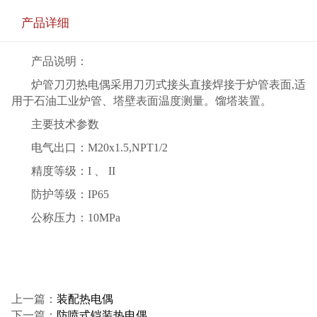
产品详细
产品说明：
炉管刀刃热电偶采用刀刃式接头直接焊接于炉管表面,适
用于石油工业炉管、塔壁表面温度测量。馏塔装置。
主要技术参数
电气出口：M20x1.5,NPT1/2
精度等级：I 、 II
防护等级：IP65
公称压力：10MPa
上一篇：
装配热电偶
下一篇：
防喷式铠装热电偶